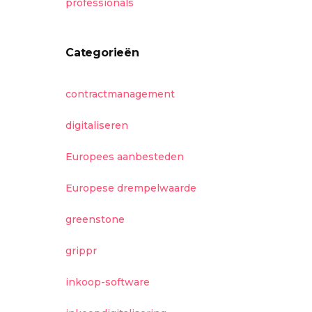
professionals
Categorieën
contractmanagement
digitaliseren
Europees aanbesteden
Europese drempelwaarde
greenstone
grippr
inkoop-software