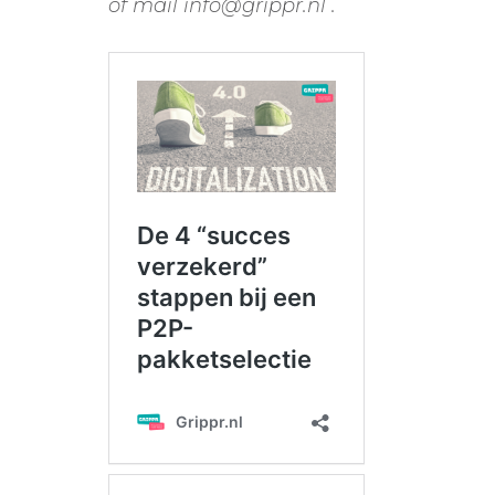
of mail info@grippr.nl
.