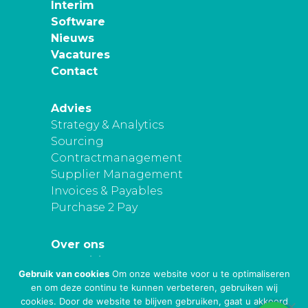
Interim
Software
Nieuws
Vacatures
Contact
Advies
Strategy & Analytics
Sourcing
Contractmanagement
Supplier Management
Invoices & Payables
Purchase 2 Pay
Over ons
Onze visie
Gebruik van cookies
Om onze website voor u te optimaliseren
Privacy
en om deze continu te kunnen verbeteren, gebruiken wij
cookies. Door de website te blijven gebruiken, gaat u akkoord