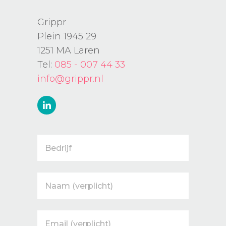
Grippr
Plein 1945 29
1251 MA Laren
Tel:
085 - 007 44 33
info@grippr.nl