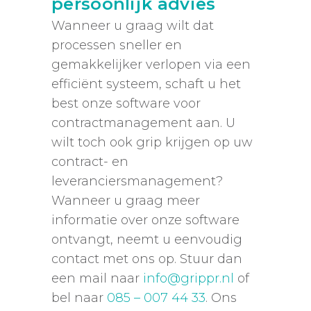
persoonlijk advies
Wanneer u graag wilt dat
processen sneller en
gemakkelijker verlopen via een
efficiënt systeem, schaft u het
best onze software voor
contractmanagement aan. U
wilt toch ook grip krijgen op uw
contract- en
leveranciersmanagement?
Wanneer u graag meer
informatie over onze software
ontvangt, neemt u eenvoudig
contact met ons op. Stuur dan
een mail naar
info@grippr.nl
of
bel naar
085 – 007 44 33
. Ons