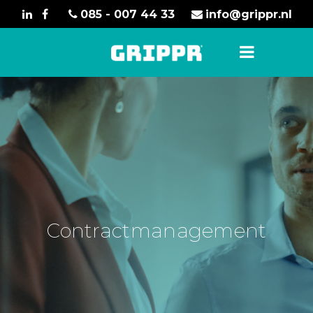
085 - 007 44 33
info@grippr.nl
Contractmanagement