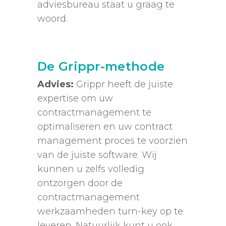
adviesbureau staat u graag te
woord.
De Grippr-methode
Advies:
Grippr heeft de juiste
expertise om uw
contractmanagement te
optimaliseren en uw contract
management proces te voorzien
van de juiste software. Wij
kunnen u zelfs volledig
ontzorgen door de
contractmanagement
werkzaamheden turn-key op te
leveren. Natuurlijk kunt u ook