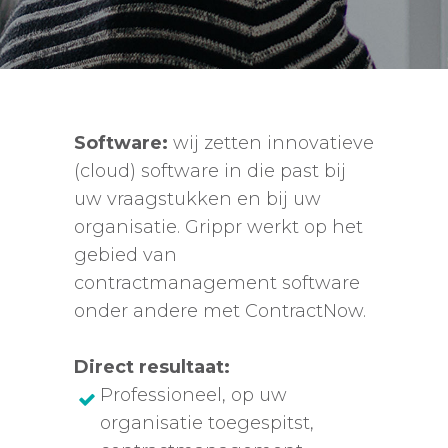
Software:
wij zetten innovatieve
(cloud) software in die past bij
uw vraagstukken en bij uw
organisatie. Grippr werkt op het
gebied van
contractmanagement software
onder andere met ContractNow.
Direct resultaat:
Professioneel, op uw
organisatie toegespitst,