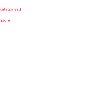
categorized
cature