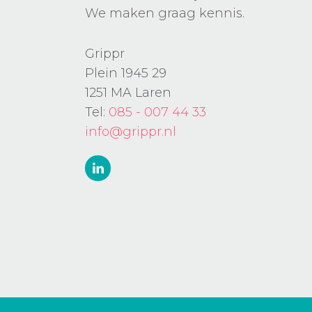
We maken graag kennis.
Grippr
Plein 1945 29
1251 MA Laren
Tel:
085 - 007 44 33
info@grippr.nl