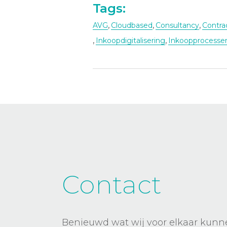
Tags:
,
,
,
AVG
Cloudbased
Consultancy
Contr
,
,
Inkoopdigitalisering
Inkoopprocesse
Contact
Benieuwd wat wij voor elkaar kun