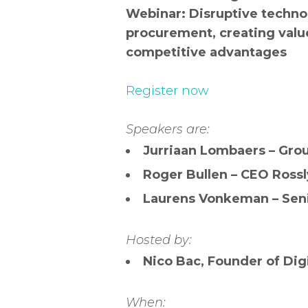
Webinar: Disruptive techno
procurement, creating valu
competitive advantages
Register
now
Speakers are:
Jurriaan Lombaers – Gro
Roger Bullen – CEO Ross
Laurens Vonkeman – Seni
Hosted by:
Nico Bac, Founder of Di
When: