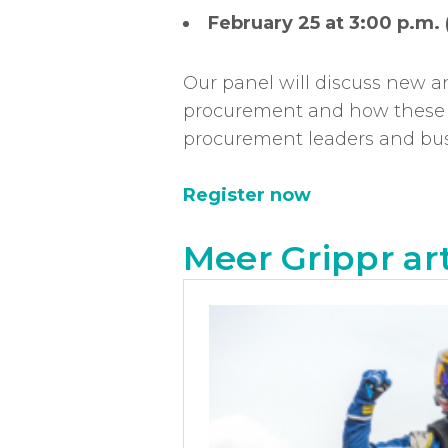
February 25 at 3:00 p.m. 
Our panel will discuss new a
procurement and how these c
procurement leaders and bus
Register now
Meer Grippr ar