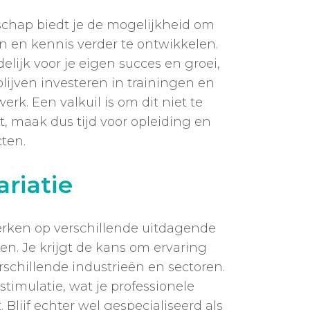
chap biedt je de mogelijkheid om
n en kennis verder te ontwikkelen.
elijk voor je eigen succes en groei,
blijven investeren in trainingen en
k. Een valkuil is om dit niet te
t, maak dus tijd voor opleiding en
ten.
riatie
erken op verschillende uitdagende
ten. Je krijgt de kans om ervaring
rschillende industrieën en sectoren.
stimulatie, wat je professionele
 Blijf echter wel gespecialiseerd als