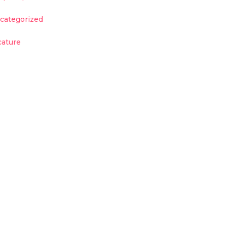
categorized
cature