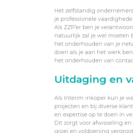
Het zelfstandig ondernemers
je professionele vaardighede
Als ZZP’er ben je verantwoord
natuurlijk zal je wel moeten 
het onderhouden van je netwer
doen als je aan het werk ben
het onderhouden van contac
Uitdaging en va
Als Interim inkoper kun je w
projecten en bij diverse klan
en expertise op te doen in ve
Dit zorgt voor afwisseling en 
groei en voldoening vergroot.