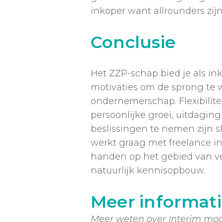
inkoper want allrounders zijn
Conclusie
Het ZZP-schap bied je als in
motivaties om de sprong te 
ondernemerschap. Flexibilitei
persoonlijke groei, uitdagin
beslissingen te nemen zijn s
werkt graag met freelance i
handen op het gebied van ve
natuurlijk kennisopbouw.
Meer informat
Meer weten over Interim mog