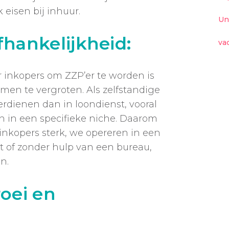
 eisen bij inhuur.
Un
fhankelijkheid:
va
r inkopers om ZZP’er te worden is
en te vergroten. Als zelfstandige
rdienen dan in loondienst, vooral
ten in een specifieke niche. Daarom
 inkopers sterk, we opereren in een
t of zonder hulp van een bureau,
n.
roei en