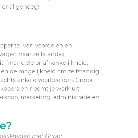
 er al genoeg!
koper tal van voordelen en
wagen naar zelfstandig
t, financiële onafhankelijkheid,
g en de mogelijkheid om zelfstandig
lechts enkele voorbeelden. Grippr
nkopers en neemt je werk uit
rkoop, marketing, administratie en
ie?
elijkheden met Grippr