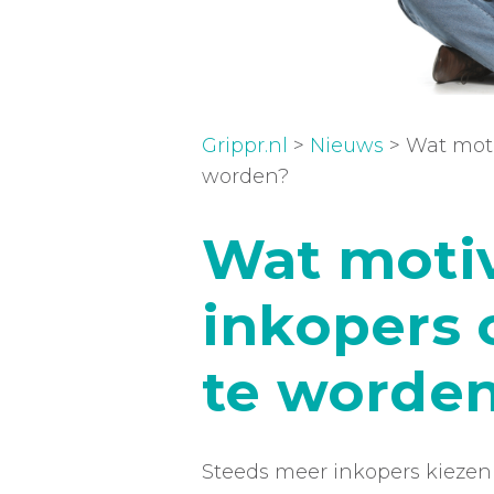
Grippr.nl
>
Nieuws
> Wat moti
worden?
Wat moti
inkopers 
te worden
Steeds meer inkopers kiezen 