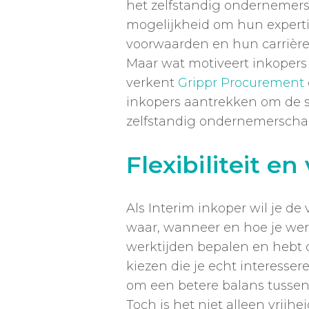
het zelfstandig ondernemers
mogelijkheid om hun experti
voorwaarden en hun carrière 
Maar wat motiveert inkopers 
verkent
Grippr Procurement
inkopers aantrekken om de 
zelfstandig ondernemerschap
Flexibiliteit en
Als Interim inkoper wil je d
waar, wanneer en hoe je werk
werktijden bepalen en hebt de
kiezen die je echt interessere
om een betere balans tussen 
Toch is het niet alleen vrijhe