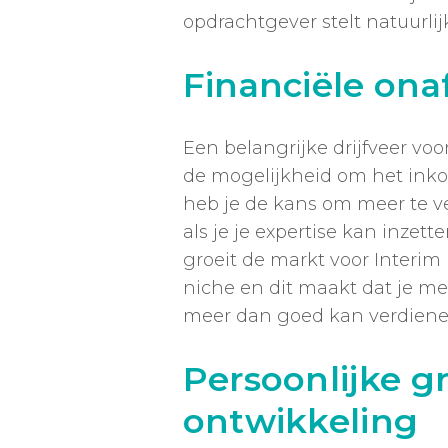
opdrachtgever stelt natuurlijk
Financiële ona
Een belangrijke drijfveer voo
de mogelijkheid om het inkom
heb je de kans om meer te ve
als je je expertise kan inzet
groeit de markt voor Interim
niche en dit maakt dat je me
meer dan goed kan verdiene
Persoonlijke g
ontwikkeling