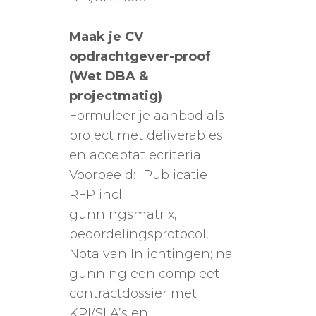
Maak je CV
opdrachtgever-proof
(Wet DBA &
projectmatig)
Formuleer je aanbod als
project met deliverables
en acceptatiecriteria.
Voorbeeld: “Publicatie
RFP incl.
gunningsmatrix,
beoordelingsprotocol,
Nota van Inlichtingen; na
gunning een compleet
contractdossier met
KPI/SLA’s en