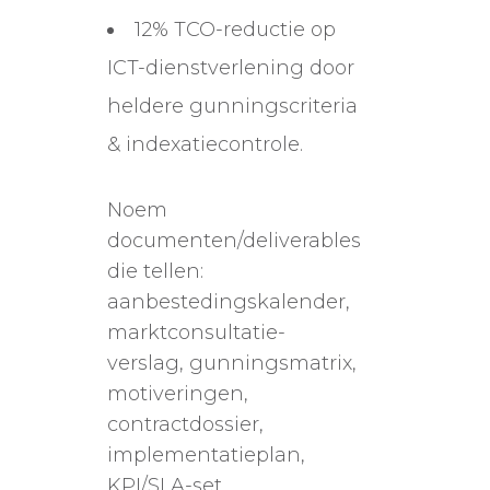
12% TCO-reductie op
ICT-dienstverlening door
heldere gunningscriteria
& indexatiecontrole.
Noem
documenten/deliverables
die tellen:
aanbestedingskalender,
marktconsultatie-
verslag, gunningsmatrix,
motiveringen,
contractdossier,
implementatieplan,
KPI/SLA-set.