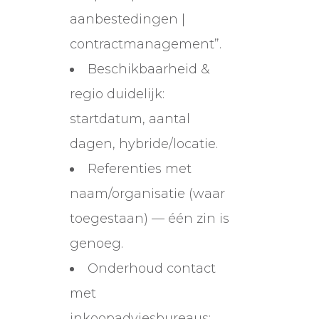
aanbestedingen |
contractmanagement”.
Beschikbaarheid &
regio duidelijk:
startdatum, aantal
dagen, hybride/locatie.
Referenties met
naam/organisatie (waar
toegestaan) — één zin is
genoeg.
Onderhoud contact
met
inkoopadviesbureaus: