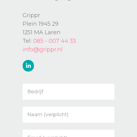
Grippr
Plein 1945 29
1251 MA Laren
Tel:
085 - 007 44 33
info@grippr.nl