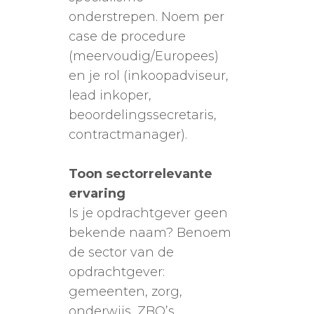
onderstrepen. Noem per
case de procedure
(meervoudig/Europees)
en je rol (inkoopadviseur,
lead inkoper,
beoordelingssecretaris,
contractmanager).
Toon sectorrelevante
ervaring
Is je opdrachtgever geen
bekende naam? Benoem
de sector van de
opdrachtgever:
gemeenten, zorg,
onderwijs, ZBO’s.