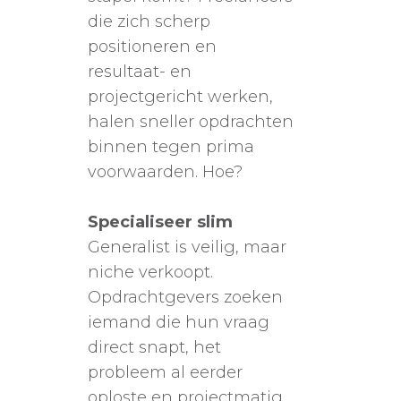
die zich scherp
positioneren en
resultaat- en
projectgericht werken,
halen sneller opdrachten
binnen tegen prima
voorwaarden. Hoe?
Specialiseer slim
Generalist is veilig, maar
niche verkoopt.
Opdrachtgevers zoeken
iemand die hun vraag
direct snapt, het
probleem al eerder
oploste en projectmatig