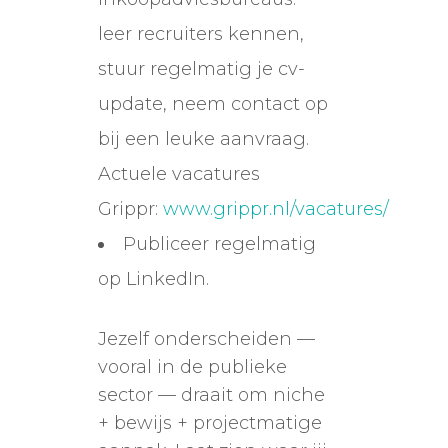
leer recruiters kennen,
stuur regelmatig je cv-
update, neem contact op
bij een leuke aanvraag.
Actuele vacatures
Grippr:
www.grippr.nl/vacatures/
Publiceer regelmatig
op LinkedIn.
Jezelf onderscheiden —
vooral in de publieke
sector — draait om niche
+ bewijs + projectmatige