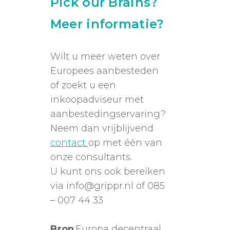
Pick our Brains?
Meer informatie?
Wilt u meer weten over
Europees aanbesteden
of zoekt u een
inkoopadviseur met
aanbestedingservaring?
Neem dan vrijblijvend
contact
op met één van
onze consultants.
U kunt ons ook bereiken
via info@grippr.nl of 085
– 007 44 33
Bron
:Europa decentraal