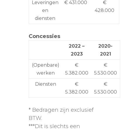
Leveringen
€ 431.000
€
en
428.000
diensten
Concessies
2022 –
2020-
2023
2021
(Openbare)
€
€
werken
5.382.000
5.530.000
Diensten
€
€
5.382.000
5.530.000
* Bedragen zijn exclusief
BTW.
***Dit is slechts een