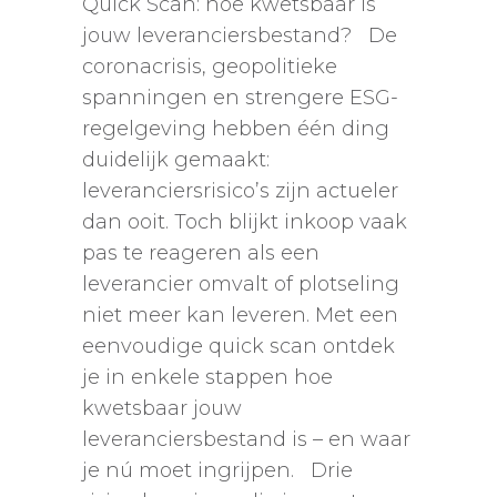
Quick Scan: hoe kwetsbaar is
jouw leveranciersbestand? De
coronacrisis, geopolitieke
spanningen en strengere ESG-
regelgeving hebben één ding
duidelijk gemaakt:
leveranciersrisico’s zijn actueler
dan ooit. Toch blijkt inkoop vaak
pas te reageren als een
leverancier omvalt of plotseling
niet meer kan leveren. Met een
eenvoudige quick scan ontdek
je in enkele stappen hoe
kwetsbaar jouw
leveranciersbestand is – en waar
je nú moet ingrijpen. Drie