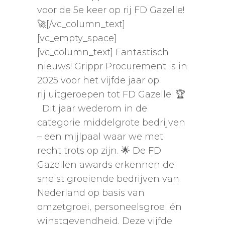
voor de 5e keer op rij FD Gazelle!
🚀[/vc_column_text]
[vc_empty_space]
[vc_column_text] Fantastisch
nieuws! Grippr Procurement is in
2025 voor het vijfde jaar op
rij uitgeroepen tot FD Gazelle! 🏆
Dit jaar wederom in de
categorie middelgrote bedrijven
– een mijlpaal waar we met
recht trots op zijn. 🌟 De FD
Gazellen awards erkennen de
snelst groeiende bedrijven van
Nederland op basis van
omzetgroei, personeelsgroei én
winstgevendheid. Deze vijfde