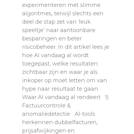
experimenteren met slimme
algoritmes, terwijl slechts een
deel de stap zet van ‘leuk
speeltje’ naar aantoonbare
besparingen en beter
risicobeheer. In dit artikel lees je
hoe AI vandaag al wordt
toegepast, welke resultaten
zichtbaar zijn en waar je als
inkoper op moet letten om van
hype naar resultaat te gaan.
Waar AI vandaag al rendeert 1)
Factuurcontrole &
anomaliedetectie AI-tools
herkennen dubbelfacturen,
prijsafwijkingen en