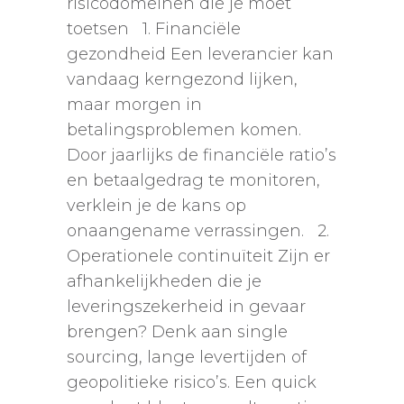
risicodomeinen die je moet
toetsen 1. Financiële
gezondheid Een leverancier kan
vandaag kerngezond lijken,
maar morgen in
betalingsproblemen komen.
Door jaarlijks de financiële ratio’s
en betaalgedrag te monitoren,
verklein je de kans op
onaangename verrassingen. 2.
Operationele continuïteit Zijn er
afhankelijkheden die je
leveringszekerheid in gevaar
brengen? Denk aan single
sourcing, lange levertijden of
geopolitieke risico’s. Een quick