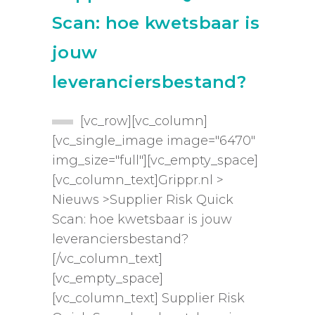
Scan: hoe kwetsbaar is
jouw
leveranciersbestand?
[vc_row][vc_column]
[vc_single_image image="6470"
img_size="full"][vc_empty_space]
[vc_column_text]Grippr.nl >
Nieuws >Supplier Risk Quick
Scan: hoe kwetsbaar is jouw
leveranciersbestand?
[/vc_column_text]
[vc_empty_space]
[vc_column_text] Supplier Risk