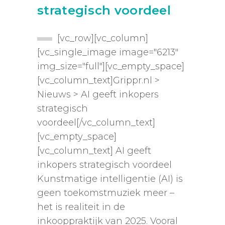
strategisch voordeel
[vc_row][vc_column]
[vc_single_image image="6213"
img_size="full"][vc_empty_space]
[vc_column_text]Grippr.nl >
Nieuws > AI geeft inkopers
strategisch
voordeel[/vc_column_text]
[vc_empty_space]
[vc_column_text] AI geeft
inkopers strategisch voordeel
Kunstmatige intelligentie (AI) is
geen toekomstmuziek meer –
het is realiteit in de
inkooppraktijk van 2025. Vooral