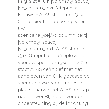
img_size="full"][vc_empty_space]
[vc_column_text]Grippr.nl >
Nieuws > AFAS stopt met Qlik:
Grippr biedt dé oplossing voor
uw
spendanalyse[/vc_column_text]
[vc_empty_space]
[vc_column_text] AFAS stopt met
Qlik: Grippr biedt dé oplossing
voor uw spendanalyse In 2025
stopt AFAS definitief met het
aanbieden van Qlik-gebaseerde
spendanalyse-rapportages. In
plaats daarvan zet AFAS de stap
naar Power BI, maar… zonder
ondersteuning bij de inrichting