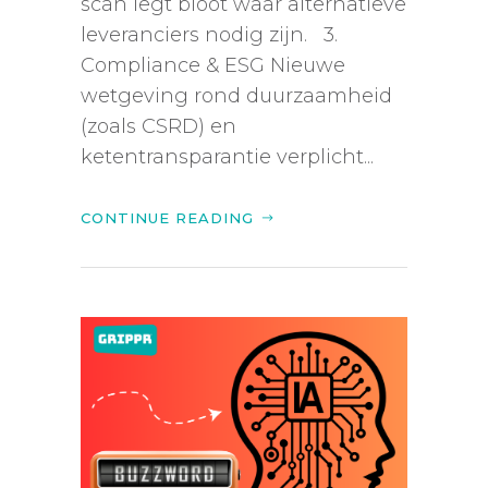
scan legt bloot waar alternatieve
leveranciers nodig zijn. 3.
Compliance & ESG Nieuwe
wetgeving rond duurzaamheid
(zoals CSRD) en
ketentransparantie verplicht...
CONTINUE READING