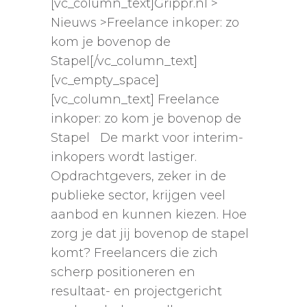
[vc_column_text]Grippr.nl >
Nieuws >Freelance inkoper: zo
kom je bovenop de
Stapel[/vc_column_text]
[vc_empty_space]
[vc_column_text] Freelance
inkoper: zo kom je bovenop de
Stapel De markt voor interim-
inkopers wordt lastiger.
Opdrachtgevers, zeker in de
publieke sector, krijgen veel
aanbod en kunnen kiezen. Hoe
zorg je dat jij bovenop de stapel
komt? Freelancers die zich
scherp positioneren en
resultaat- en projectgericht