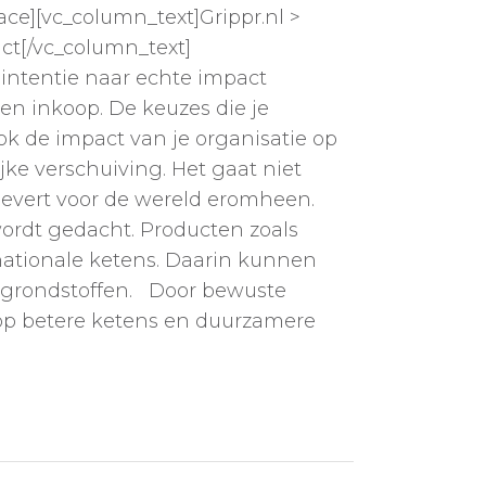
ce][vc_column_text]Grippr.nl >
ct[/vc_column_text]
 intentie naar echte impact
en inkoop. De keuzes die je
ok de impact van je organisatie op
ke verschuiving. Het gaat niet
plevert voor de wereld eromheen.
ordt gedacht. Producten zoals
ernationale ketens. Daarin kunnen
n grondstoffen. Door bewuste
n op betere ketens en duurzamere