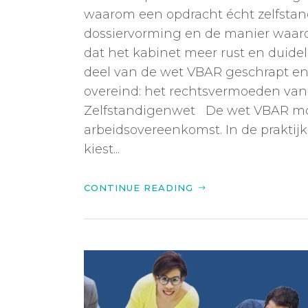
waarom een opdracht écht zelfstan
dossiervorming en de manier waaro
dat het kabinet meer rust en duidel
deel van de wet VBAR geschrapt en 
overeind: het rechtsvermoeden van
Zelfstandigenwet De wet VBAR moe
arbeidsovereenkomst. In de praktij
kiest...
CONTINUE READING