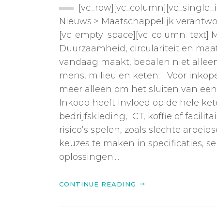
[vc_row][vc_column][vc_single_
Nieuws > Maatschappelijk verantwo
[vc_empty_space][vc_column_text] 
Duurzaamheid, circulariteit en maa
vandaag maakt, bepalen niet alleen
mens, milieu en keten. Voor inkope
meer alleen om het sluiten van ee
Inkoop heeft invloed op de hele ke
bedrijfskleding, ICT, koffie of faci
risico’s spelen, zoals slechte arb
keuzes te maken in specificaties, s
oplossingen....
CONTINUE READING