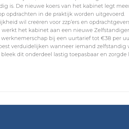
dig is. De nieuwe koers van het kabinet legt me
p opdrachten in de praktijk worden uitgevoerd.
ijkheid wil creëren voor zzp’ers en opdrachtgeve
werkt het kabinet aan een nieuwe Zelfstandigenw
 werknemerschap bij een uurtarief tot €38 per 
st verduidelijken wanneer iemand zelfstandig w
k bleek dit onderdeel lastig toepasbaar en zorgde