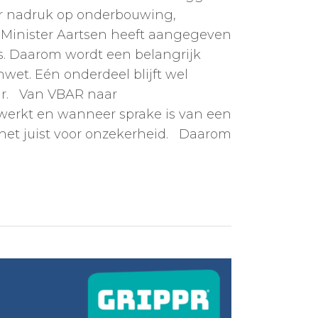
er nadruk op onderbouwing,
 Minister Aartsen heeft aangegeven
rs. Daarom wordt een belangrijk
et. Eén onderdeel blijft wel
uur. Van VBAR naar
erkt en wanneer sprake is van een
 het juist voor onzekerheid. Daarom