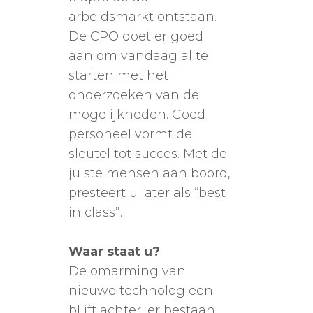
arbeidsmarkt ontstaan.
De CPO doet er goed
aan om vandaag al te
starten met het
onderzoeken van de
mogelijkheden. Goed
personeel vormt de
sleutel tot succes. Met de
juiste mensen aan boord,
presteert u later als “best
in class”.
Waar staat u?
De omarming van
nieuwe technologieën
blijft achter, er bestaan