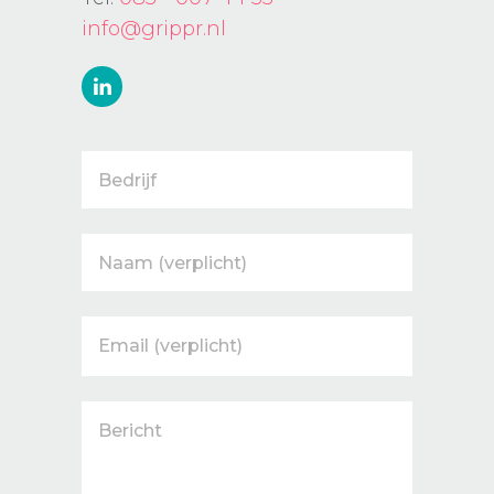
info@grippr.nl