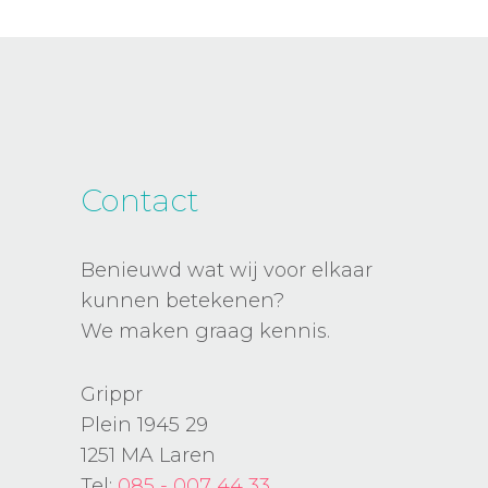
Contact
Benieuwd wat wij voor elkaar
kunnen betekenen?
We maken graag kennis.
Grippr
Plein 1945 29
1251 MA Laren
Tel:
085 - 007 44 33