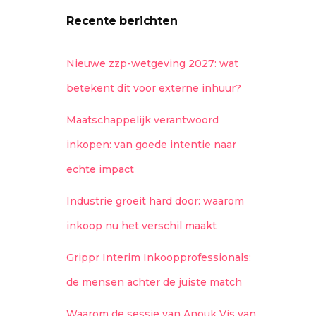
Recente berichten
Nieuwe zzp-wetgeving 2027: wat
betekent dit voor externe inhuur?
Maatschappelijk verantwoord
inkopen: van goede intentie naar
echte impact
Industrie groeit hard door: waarom
inkoop nu het verschil maakt
Grippr Interim Inkoopprofessionals:
de mensen achter de juiste match
Waarom de sessie van Anouk Vis van