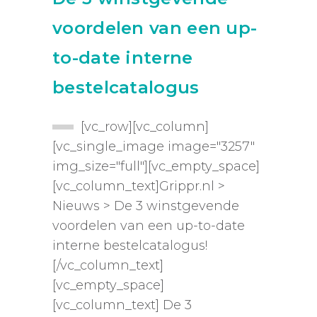
voordelen van een up-
to-date interne
bestelcatalogus
[vc_row][vc_column]
[vc_single_image image="3257"
img_size="full"][vc_empty_space]
[vc_column_text]Grippr.nl >
Nieuws > De 3 winstgevende
voordelen van een up-to-date
interne bestelcatalogus!
[/vc_column_text]
[vc_empty_space]
[vc_column_text] De 3