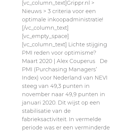
[vc_column_text]Grippr.nl >
Nieuws > 3 criteria voor een
optimale inkoopadministratie!
[/vc_column_text]
[vc_empty_space]
[vc_column_text] Lichte stijging
PMI reden voor optimisme?
Maart 2020 | Alex Couperus De
PMI (Purchasing Managers’
Index) voor Nederland van NEVI
steeg van 49,3 punten in
november naar 49,9 punten in
januari 2020. Dit wijst op een
stabilisatie van de
fabrieksactiviteit. In vermelde
periode was er een verminderde