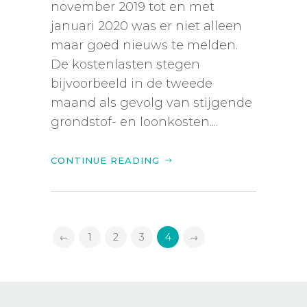
november 2019 tot en met
januari 2020 was er niet alleen
maar goed nieuws te melden.
De kostenlasten stegen
bijvoorbeeld in de tweede
maand als gevolg van stijgende
grondstof- en loonkosten....
CONTINUE READING
1
2
3
4