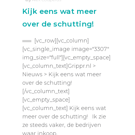
Kijk eens wat meer
over de schutting!
[vc_row][vc_column]
[vc_single_image image="3307"
img_size="full"][vc_empty_space]
[vc_column_text]Grippr.nl >
Nieuws > Kijk eens wat meer
over de schutting!
[/vc_column_text]
[vc_empty_space]
[vc_column_text] Kijk eens wat
meer over de schutting! Ik zie
ze steeds vaker, de bedrijven
waar inkoop,