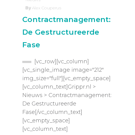
By
Alex Couperus
Contractmanagement:
De Gestructureerde
Fase
[vc_row][vc_column]
[vc_single_image image="212"
img_size="full"][vc_empty_space]
[vc_column_text]Grippr.nl >
Nieuws > Contractmanagement:
De Gestructureerde
Fase[/vc_column_text]
[vc_empty_space]
[vc_column_text]